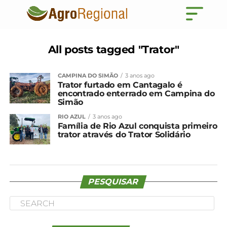
All posts tagged "Trator"
CAMPINA DO SIMÃO
3 anos ago
Trator furtado em Cantagalo é
encontrado enterrado em Campina do
Simão
RIO AZUL
3 anos ago
Família de Rio Azul conquista primeiro
trator através do Trator Solidário
PESQUISAR