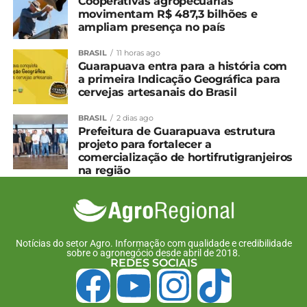
Cooperativas agropecuárias
movimentam R$ 487,3 bilhões e
ampliam presença no país
BRASIL
11 horas ago
Guarapuava entra para a história com
a primeira Indicação Geográfica para
cervejas artesanais do Brasil
BRASIL
2 dias ago
Prefeitura de Guarapuava estrutura
projeto para fortalecer a
comercialização de hortifrutigranjeiros
na região
Notícias do setor Agro. Informação com qualidade e credibilidade
sobre o agronegócio desde abril de 2018.
REDES SOCIAIS