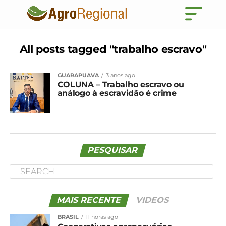
All posts tagged "trabalho escravo"
GUARAPUAVA
3 anos ago
COLUNA – Trabalho escravo ou
análogo à escravidão é crime
PESQUISAR
MAIS RECENTE
VIDEOS
BRASIL
11 horas ago