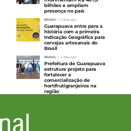
bilhões e ampliam
presença no país
BRASIL
2 dias ago
Guarapuava entra para a
história com a primeira
Indicação Geográfica para
cervejas artesanais do
Brasil
BRASIL
4 dias ago
Prefeitura de Guarapuava
estrutura projeto para
fortalecer a
comercialização de
hortifrutigranjeiros na
região