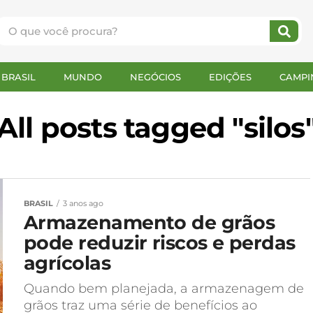
BRASIL
MUNDO
NEGÓCIOS
EDIÇÕES
CAMPI
All posts tagged "silos
BRASIL
3 anos ago
Armazenamento de grãos
pode reduzir riscos e perdas
agrícolas
Quando bem planejada, a armazenagem de
grãos traz uma série de benefícios ao