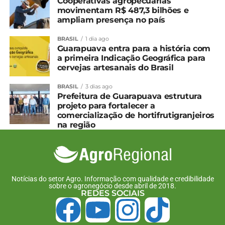
Cooperativas agropecuárias
movimentam R$ 487,3 bilhões e
ampliam presença no país
BRASIL
1 dia ago
Guarapuava entra para a história com
a primeira Indicação Geográfica para
cervejas artesanais do Brasil
BRASIL
3 dias ago
Prefeitura de Guarapuava estrutura
projeto para fortalecer a
comercialização de hortifrutigranjeiros
na região
Notícias do setor Agro. Informação com qualidade e credibilidade
sobre o agronegócio desde abril de 2018.
REDES SOCIAIS