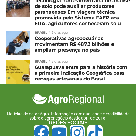
Tecnologia norte-americana de análise
de solo pode auxiliar produtores
paranaenses Em viagem técnica
promovida pelo Sistema FAEP aos
EUA, agricultores conheceram solu
BRASIL
3 dias ago
Cooperativas agropecuárias
movimentam R$ 487,3 bilhões e
ampliam presença no país
BRASIL
3 dias ago
Guarapuava entra para a história com
a primeira Indicação Geográfica para
cervejas artesanais do Brasil
Notícias do setor Agro. Informação com qualidade e credibilidade
sobre o agronegócio desde abril de 2018.
REDES SOCIAIS