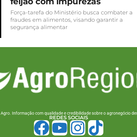
feijão com impurezas
Força-tarefa do Ministério busca combater a
fraudes em alimentos, visando garantir a
segurança alimentar
r Agro. Informação com qualidade e credibilidade sobre o agronegócio des
REDES SOCIAIS