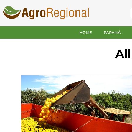
HOME
PARANÁ
Al