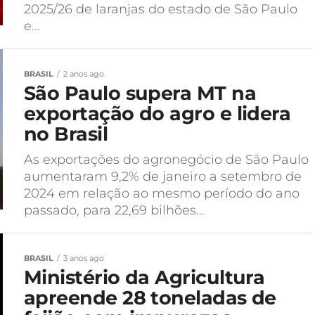
2025/26 de laranjas do estado de São Paulo
e...
BRASIL
2 anos ago
São Paulo supera MT na
exportação do agro e lidera
no Brasil
As exportações do agronegócio de São Paulo
aumentaram 9,2% de janeiro a setembro de
2024 em relação ao mesmo período do ano
passado, para 22,69 bilhões...
BRASIL
3 anos ago
Ministério da Agricultura
apreende 28 toneladas de