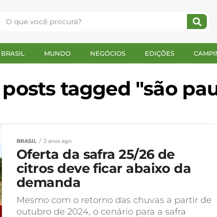
BRASIL
MUNDO
NEGÓCIOS
EDIÇÕES
CAMPI
l posts tagged "são pau
BRASIL
2 anos ago
Oferta da safra 25/26 de
citros deve ficar abaixo da
demanda
Mesmo com o retorno das chuvas a partir de
outubro de 2024, o cenário para a safra