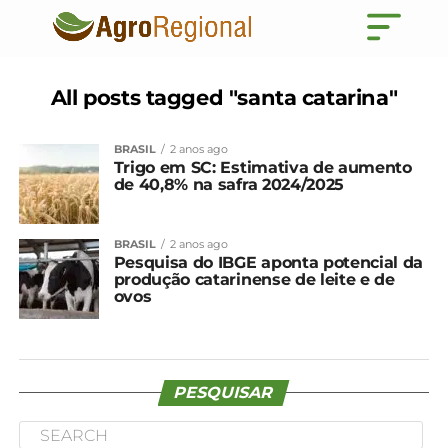
All posts tagged "santa catarina"
BRASIL
2 anos ago
Trigo em SC: Estimativa de aumento
de 40,8% na safra 2024/2025
BRASIL
2 anos ago
Pesquisa do IBGE aponta potencial da
produção catarinense de leite e de
ovos
PESQUISAR