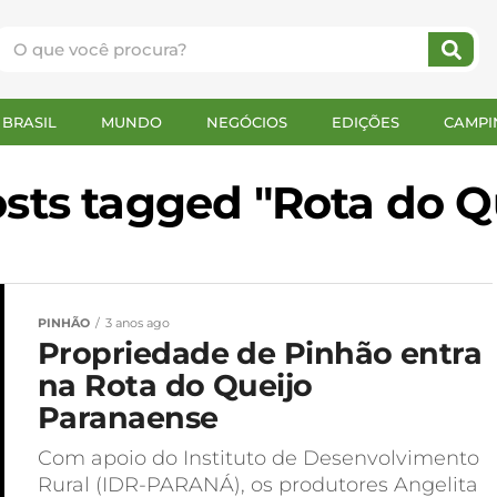
BRASIL
MUNDO
NEGÓCIOS
EDIÇÕES
CAMPI
osts tagged "Rota do Q
PINHÃO
3 anos ago
Propriedade de Pinhão entra
na Rota do Queijo
Paranaense
Com apoio do Instituto de Desenvolvimento
Rural (IDR-PARANÁ), os produtores Angelita