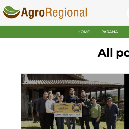
HOME
PARANÁ
All p