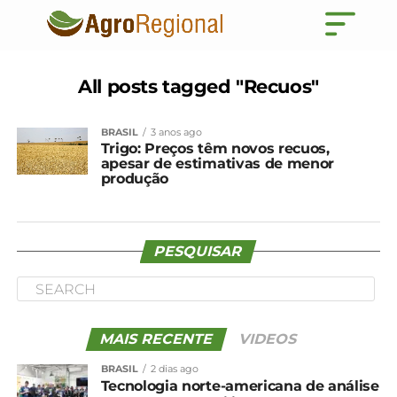
All posts tagged "Recuos"
BRASIL
3 anos ago
Trigo: Preços têm novos recuos,
apesar de estimativas de menor
produção
PESQUISAR
MAIS RECENTE
VIDEOS
BRASIL
2 dias ago
Tecnologia norte-americana de análise