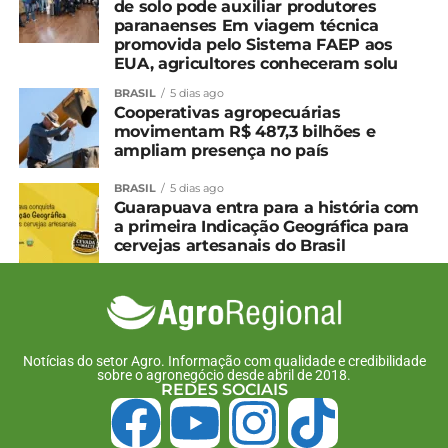
de solo pode auxiliar produtores
paranaenses Em viagem técnica
promovida pelo Sistema FAEP aos
EUA, agricultores conheceram solu
BRASIL
5 dias ago
Cooperativas agropecuárias
movimentam R$ 487,3 bilhões e
ampliam presença no país
BRASIL
5 dias ago
Guarapuava entra para a história com
a primeira Indicação Geográfica para
cervejas artesanais do Brasil
Notícias do setor Agro. Informação com qualidade e credibilidade
sobre o agronegócio desde abril de 2018.
REDES SOCIAIS