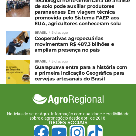
Tecnologia norte-americana de análise
de solo pode auxiliar produtores
paranaenses Em viagem técnica
promovida pelo Sistema FAEP aos
EUA, agricultores conheceram solu
BRASIL
5 dias ago
Cooperativas agropecuárias
movimentam R$ 487,3 bilhões e
ampliam presença no país
BRASIL
5 dias ago
Guarapuava entra para a história com
a primeira Indicação Geográfica para
cervejas artesanais do Brasil
Notícias do setor Agro. Informação com qualidade e credibilidade
sobre o agronegócio desde abril de 2018.
REDES SOCIAIS