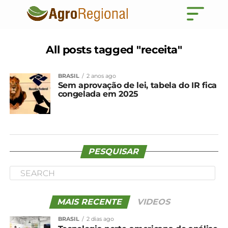
All posts tagged "receita"
BRASIL
2 anos ago
Sem aprovação de lei, tabela do IR fica
congelada em 2025
PESQUISAR
MAIS RECENTE
VIDEOS
BRASIL
2 dias ago