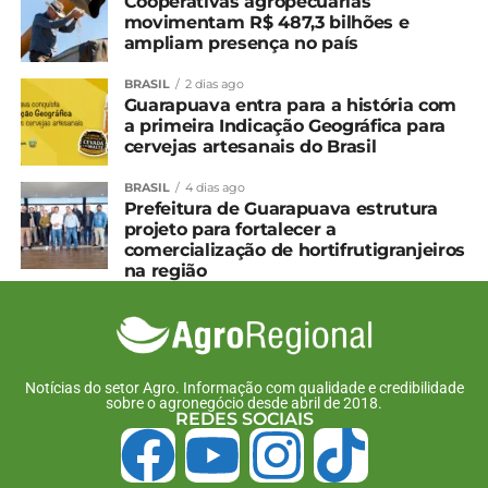
Cooperativas agropecuárias
movimentam R$ 487,3 bilhões e
ampliam presença no país
BRASIL
2 dias ago
Guarapuava entra para a história com
a primeira Indicação Geográfica para
cervejas artesanais do Brasil
BRASIL
4 dias ago
Prefeitura de Guarapuava estrutura
projeto para fortalecer a
comercialização de hortifrutigranjeiros
na região
Notícias do setor Agro. Informação com qualidade e credibilidade
sobre o agronegócio desde abril de 2018.
REDES SOCIAIS