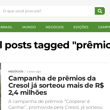
BRASIL
MUNDO
NEGÓCIOS
EDIÇÕES
CAMPI
l posts tagged "prêmi
NEGÓCIOS
2 anos ago
Campanha de prêmios da
Cresol já sorteou mais de R$
2,4 milhões
A campanha de prêmios “Cooperar é
Ganhar”, promovida pela Cresol, já sorteou