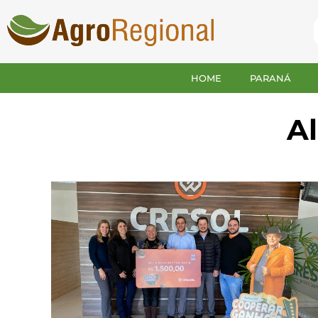
HOME
PARANÁ
Al