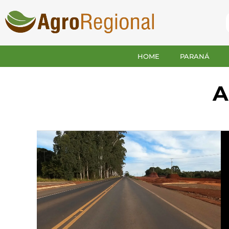
HOME
PARANÁ
A