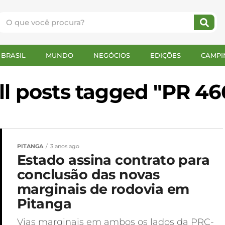
BRASIL
MUNDO
NEGÓCIOS
EDIÇÕES
CAMPI
ll posts tagged "PR 46
PITANGA
3 anos ago
Estado assina contrato para
conclusão das novas
marginais de rodovia em
Pitanga
Vias marginais em ambos os lados da PRC-