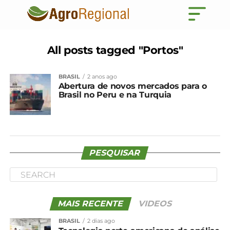
All posts tagged "Portos"
BRASIL
2 anos ago
Abertura de novos mercados para o
Brasil no Peru e na Turquia
PESQUISAR
MAIS RECENTE
VIDEOS
BRASIL
2 dias ago