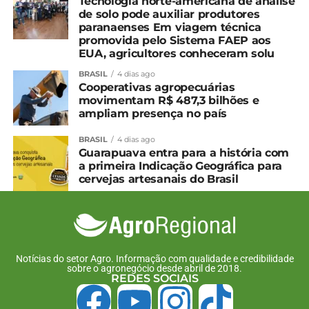
Tecnologia norte-americana de análise
de solo pode auxiliar produtores
paranaenses Em viagem técnica
promovida pelo Sistema FAEP aos
EUA, agricultores conheceram solu
BRASIL
4 dias ago
Cooperativas agropecuárias
movimentam R$ 487,3 bilhões e
ampliam presença no país
BRASIL
4 dias ago
Guarapuava entra para a história com
a primeira Indicação Geográfica para
cervejas artesanais do Brasil
Notícias do setor Agro. Informação com qualidade e credibilidade
sobre o agronegócio desde abril de 2018.
REDES SOCIAIS