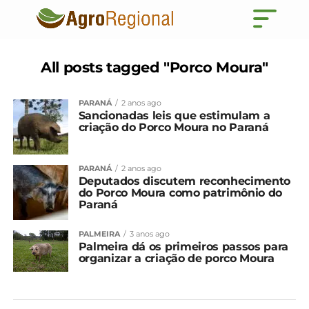
All posts tagged "Porco Moura"
PARANÁ
2 anos ago
Sancionadas leis que estimulam a
criação do Porco Moura no Paraná
PARANÁ
2 anos ago
Deputados discutem reconhecimento
do Porco Moura como patrimônio do
Paraná
PALMEIRA
3 anos ago
Palmeira dá os primeiros passos para
organizar a criação de porco Moura