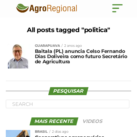
All posts tagged "politica"
GUARAPUAVA
2 anos ago
Baitala (PL) anuncia Celso Fernando
Dias Doliveira como futuro Secretário
de Agricultura
PESQUISAR
MAIS RECENTE
VIDEOS
BRASIL
2 dias ago