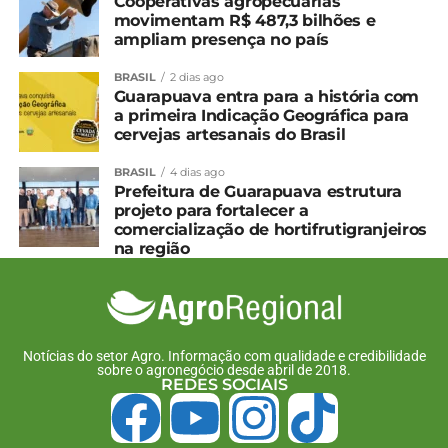
Cooperativas agropecuárias
movimentam R$ 487,3 bilhões e
ampliam presença no país
BRASIL
2 dias ago
Guarapuava entra para a história com
a primeira Indicação Geográfica para
cervejas artesanais do Brasil
BRASIL
4 dias ago
Prefeitura de Guarapuava estrutura
projeto para fortalecer a
comercialização de hortifrutigranjeiros
na região
Notícias do setor Agro. Informação com qualidade e credibilidade
sobre o agronegócio desde abril de 2018.
REDES SOCIAIS