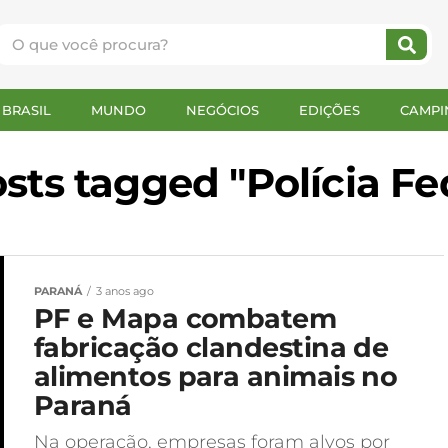
BRASIL
MUNDO
NEGÓCIOS
EDIÇÕES
CAMPI
osts tagged "Polícia Fe
PARANÁ
3 anos ago
PF e Mapa combatem
fabricação clandestina de
alimentos para animais no
Paraná
Na operação, empresas foram alvos por