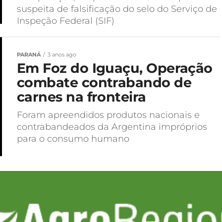
suspeita de falsificação do selo do Serviço de
Inspeção Federal (SIF)
PARANÁ
3 anos ago
Em Foz do Iguaçu, Operação
combate contrabando de
carnes na fronteira
Foram apreendidos produtos nacionais e
contrabandeados da Argentina impróprios
para o consumo humano