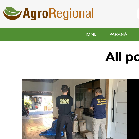
HOME
PARANÁ
All p