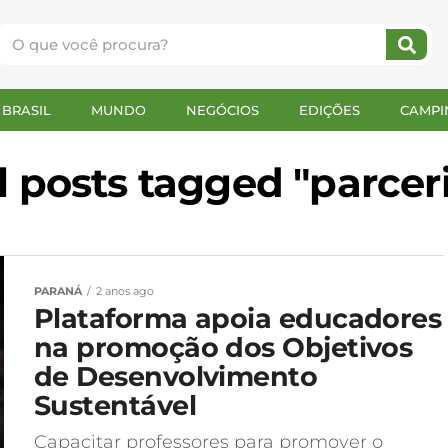
BRASIL
MUNDO
NEGÓCIOS
EDIÇÕES
CAMPI
l posts tagged "parcer
PARANÁ
2 anos ago
Plataforma apoia educadores
na promoção dos Objetivos
de Desenvolvimento
Sustentável
Capacitar professores para promover o