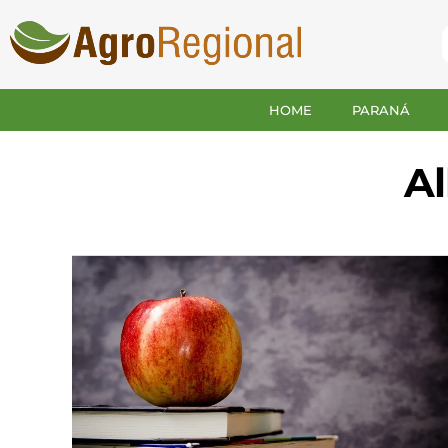
HOME
PARANÁ
Al