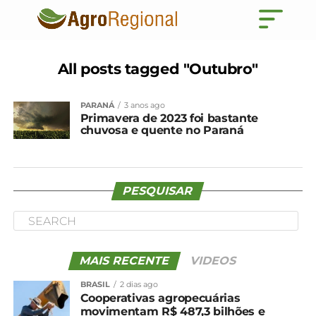
All posts tagged "Outubro"
PARANÁ
3 anos ago
Primavera de 2023 foi bastante
chuvosa e quente no Paraná
PESQUISAR
MAIS RECENTE
VIDEOS
BRASIL
2 dias ago
Cooperativas agropecuárias
movimentam R$ 487,3 bilhões e