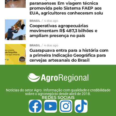
paranaenses Em viagem técnica
promovida pelo Sistema FAEP aos
EUA, agricultores conheceram solu
BRASIL
4 dias ago
Cooperativas agropecuárias
movimentam R$ 487,3 bilhões e
ampliam presença no país
BRASIL
4 dias ago
Guarapuava entra para a história com
a primeira Indicação Geográfica para
cervejas artesanais do Brasil
Notícias do setor Agro. Informação com qualidade e credibilidade
sobre o agronegócio desde abril de 2018.
REDES SOCIAIS