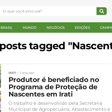
BRASIL
MUNDO
NEGÓCIOS
EDIÇÕES
CAMPI
 posts tagged "Nascen
IRATI
2 anos ago
Produtor é beneficiado no
Programa de Proteção de
Nascentes em Irati
O trabalho é desenvolvido pela Secretaria
Municipal de Agropecuária, Abastecimento e