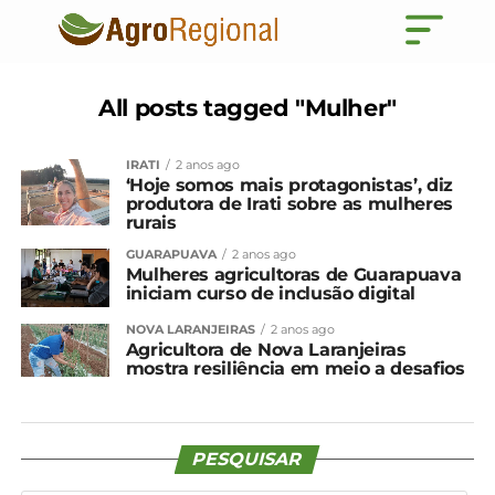
All posts tagged "Mulher"
IRATI
2 anos ago
‘Hoje somos mais protagonistas’, diz
produtora de Irati sobre as mulheres
rurais
GUARAPUAVA
2 anos ago
Mulheres agricultoras de Guarapuava
iniciam curso de inclusão digital
NOVA LARANJEIRAS
2 anos ago
Agricultora de Nova Laranjeiras
mostra resiliência em meio a desafios
PESQUISAR