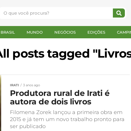
BRASIL
MUNDO
NEGÓCIOS
EDIÇÕES
CAMPI
ll posts tagged "Livro
IRATI
3 anos ago
Produtora rural de Irati é
autora de dois livros
Filomena Zorek lançou a primeira obra em
2015 e já tem um novo trabalho pronto para
ser publicado