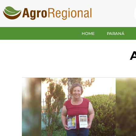
HOME
PARANÁ
A