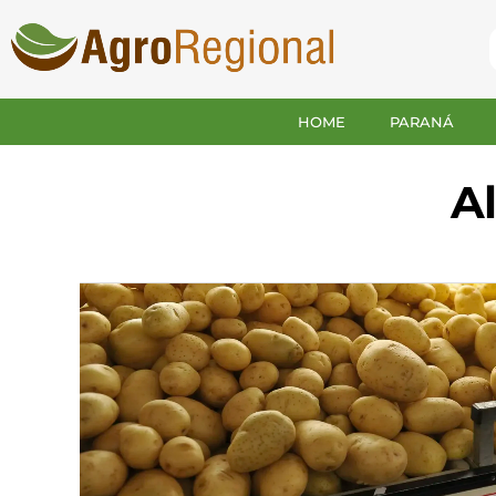
HOME
PARANÁ
Al