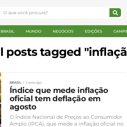
BRASIL
MUNDO
NEGÓCIOS
EDIÇÕES
CAMPI
l posts tagged "inflaç
BRASIL
2 anos ago
Índice que mede inflação
oficial tem deflação em
agosto
O Índice Nacional de Preços ao Consumidor
Amplo (IPCA), que mede a inflação oficial no