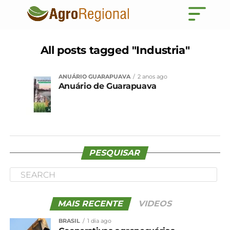
All posts tagged "Industria"
ANUÁRIO GUARAPUAVA
2 anos ago
Anuário de Guarapuava
PESQUISAR
MAIS RECENTE
VIDEOS
BRASIL
1 dia ago