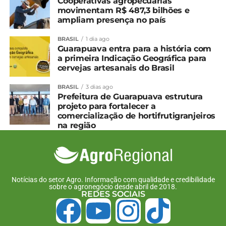
Cooperativas agropecuárias
movimentam R$ 487,3 bilhões e
ampliam presença no país
BRASIL
1 dia ago
Guarapuava entra para a história com
a primeira Indicação Geográfica para
cervejas artesanais do Brasil
BRASIL
3 dias ago
Prefeitura de Guarapuava estrutura
projeto para fortalecer a
comercialização de hortifrutigranjeiros
na região
Notícias do setor Agro. Informação com qualidade e credibilidade
sobre o agronegócio desde abril de 2018.
REDES SOCIAIS