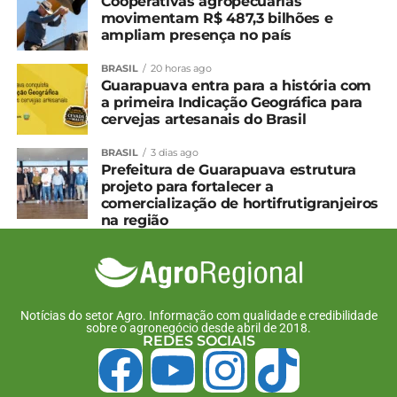
Cooperativas agropecuárias
movimentam R$ 487,3 bilhões e
ampliam presença no país
BRASIL
20 horas ago
Guarapuava entra para a história com
a primeira Indicação Geográfica para
cervejas artesanais do Brasil
BRASIL
3 dias ago
Prefeitura de Guarapuava estrutura
projeto para fortalecer a
comercialização de hortifrutigranjeiros
na região
Notícias do setor Agro. Informação com qualidade e credibilidade
sobre o agronegócio desde abril de 2018.
REDES SOCIAIS