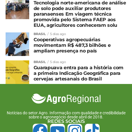
Tecnologia norte-americana de análise
de solo pode auxiliar produtores
paranaenses Em viagem técnica
promovida pelo Sistema FAEP aos
EUA, agricultores conheceram solu
BRASIL
5 dias ago
Cooperativas agropecuárias
movimentam R$ 487,3 bilhões e
ampliam presença no país
BRASIL
5 dias ago
Guarapuava entra para a história com
a primeira Indicação Geográfica para
cervejas artesanais do Brasil
Notícias do setor Agro. Informação com qualidade e credibilidade
sobre o agronegócio desde abril de 2018.
REDES SOCIAIS