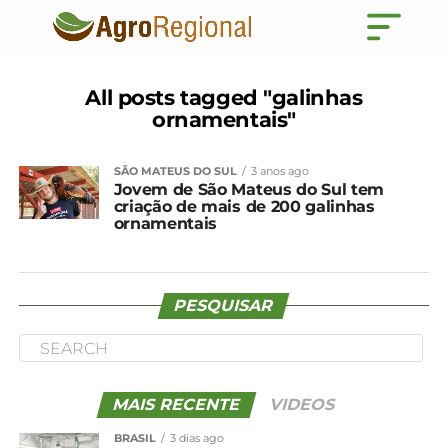
All posts tagged "galinhas
ornamentais"
SÃO MATEUS DO SUL
3 anos ago
Jovem de São Mateus do Sul tem
criação de mais de 200 galinhas
ornamentais
PESQUISAR
MAIS RECENTE
VIDEOS
BRASIL
3 dias ago