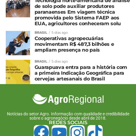
Tecnologia norte-americana de análise
de solo pode auxiliar produtores
paranaenses Em viagem técnica
promovida pelo Sistema FAEP aos
EUA, agricultores conheceram solu
BRASIL
5 dias ago
Cooperativas agropecuárias
movimentam R$ 487,3 bilhões e
ampliam presença no país
BRASIL
5 dias ago
Guarapuava entra para a história com
a primeira Indicação Geográfica para
cervejas artesanais do Brasil
Notícias do setor Agro. Informação com qualidade e credibilidade
sobre o agronegócio desde abril de 2018.
REDES SOCIAIS