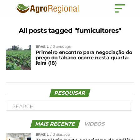
All posts tagged "fumicultores"
BRASIL
2 anos ago
Primeiro encontro para negociação do
preço do tabaco ocorre nesta quarta-
feira (18)
PESQUISAR
MAIS RECENTE
VIDEOS
BRASIL
3 dias ago