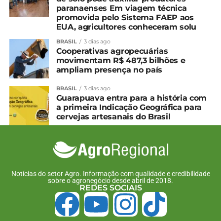
paranaenses Em viagem técnica
promovida pelo Sistema FAEP aos
EUA, agricultores conheceram solu
BRASIL
3 dias ago
Cooperativas agropecuárias
movimentam R$ 487,3 bilhões e
ampliam presença no país
BRASIL
3 dias ago
Guarapuava entra para a história com
a primeira Indicação Geográfica para
cervejas artesanais do Brasil
Notícias do setor Agro. Informação com qualidade e credibilidade
sobre o agronegócio desde abril de 2018.
REDES SOCIAIS