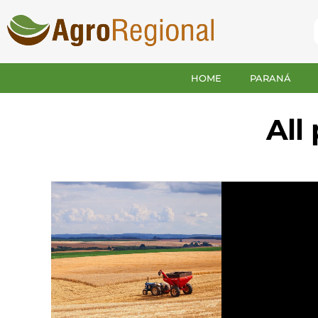
HOME
PARANÁ
All