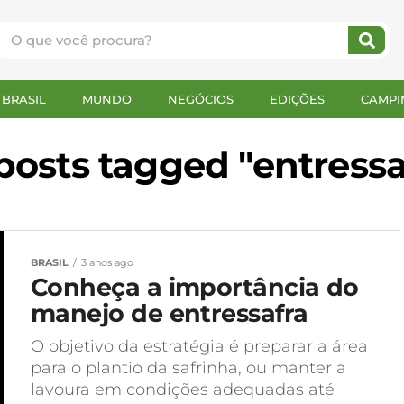
BRASIL
MUNDO
NEGÓCIOS
EDIÇÕES
CAMPI
 posts tagged "entressa
BRASIL
3 anos ago
Conheça a importância do
manejo de entressafra
O objetivo da estratégia é preparar a área
para o plantio da safrinha, ou manter a
lavoura em condições adequadas até