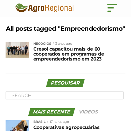
All posts tagged "Empreendedorismo"
NEGÓCIOS
3 anos ago
Cresol capacitou mais de 60
cooperados em programas de
empreendedorismo em 2023
PESQUISAR
MAIS RECENTE
VIDEOS
BRASIL
17 horas ago
Cooperativas agropecuárias