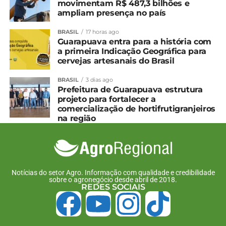
movimentam R$ 487,3 bilhões e
ampliam presença no país
BRASIL
17 horas ago
Guarapuava entra para a história com
a primeira Indicação Geográfica para
cervejas artesanais do Brasil
BRASIL
3 dias ago
Prefeitura de Guarapuava estrutura
projeto para fortalecer a
comercialização de hortifrutigranjeiros
na região
Notícias do setor Agro. Informação com qualidade e credibilidade
sobre o agronegócio desde abril de 2018.
REDES SOCIAIS