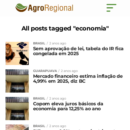
All posts tagged "economia"
BRASIL
2 anos ago
Sem aprovação de lei, tabela do IR fica
congelada em 2025
GUARAPUAVA
2 anos ago
Mercado financeiro estima inflação de
4,99% em 2025, diz BC
BRASIL
2 anos ago
Copom eleva juros básicos da
economia para 12,25% ao ano
BRASIL
2 anos ago