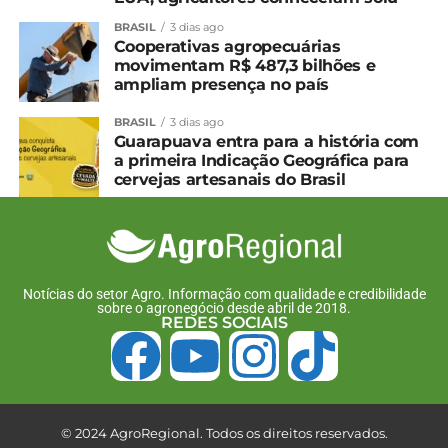
BRASIL
3 dias ago
Cooperativas agropecuárias
movimentam R$ 487,3 bilhões e
ampliam presença no país
BRASIL
3 dias ago
Guarapuava entra para a história com
a primeira Indicação Geográfica para
cervejas artesanais do Brasil
Notícias do setor Agro. Informação com qualidade e credibilidade
sobre o agronegócio desde abril de 2018.
REDES SOCIAIS
© 2024 AgroRegional. Todos os direitos reservados.