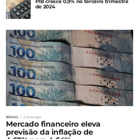
PIB cresce 0,9% no terceiro trimestre
de 2024
BRASIL
2 anos ago
Mercado financeiro eleva
previsão da inflação de