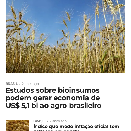
BRASIL
2 anos ago
Estudos sobre bioinsumos
podem gerar economia de
US$ 5,1 bi ao agro brasileiro
BRASIL
2 anos ago
Índice que mede inflação oficial tem