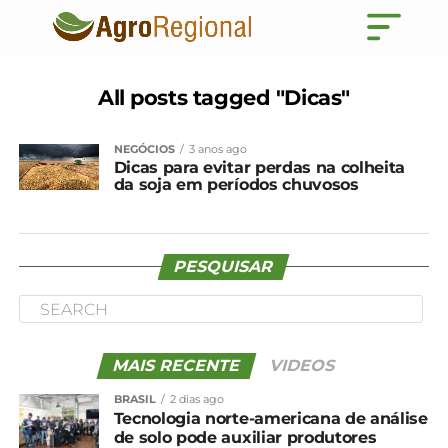
All posts tagged "Dicas"
NEGÓCIOS
3 anos ago
Dicas para evitar perdas na colheita
da soja em períodos chuvosos
PESQUISAR
MAIS RECENTE
VIDEOS
BRASIL
2 dias ago
Tecnologia norte-americana de análise
de solo pode auxiliar produtores