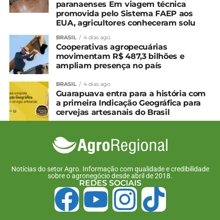
paranaenses Em viagem técnica
promovida pelo Sistema FAEP aos
EUA, agricultores conheceram solu
BRASIL
4 dias ago
Cooperativas agropecuárias
movimentam R$ 487,3 bilhões e
ampliam presença no país
BRASIL
4 dias ago
Guarapuava entra para a história com
a primeira Indicação Geográfica para
cervejas artesanais do Brasil
Notícias do setor Agro. Informação com qualidade e credibilidade
sobre o agronegócio desde abril de 2018.
REDES SOCIAIS