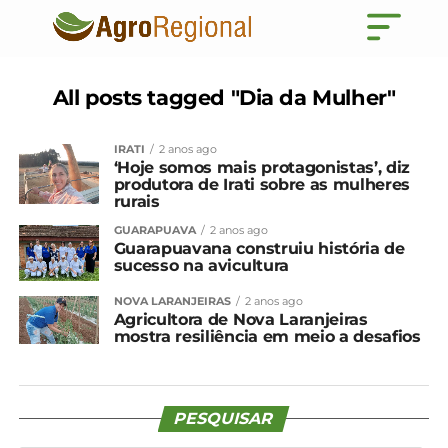
All posts tagged "Dia da Mulher"
IRATI
2 anos ago
‘Hoje somos mais protagonistas’, diz
produtora de Irati sobre as mulheres
rurais
GUARAPUAVA
2 anos ago
Guarapuavana construiu história de
sucesso na avicultura
NOVA LARANJEIRAS
2 anos ago
Agricultora de Nova Laranjeiras
mostra resiliência em meio a desafios
PESQUISAR