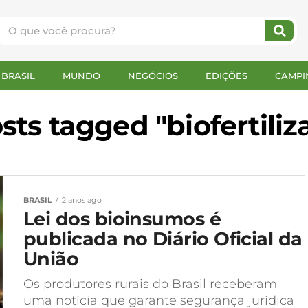
BRASIL
MUNDO
NEGÓCIOS
EDIÇÕES
CAMPI
osts tagged "biofertiliz
BRASIL
2 anos ago
Lei dos bioinsumos é
publicada no Diário Oficial da
União
Os produtores rurais do Brasil receberam
uma notícia que garante segurança jurídica