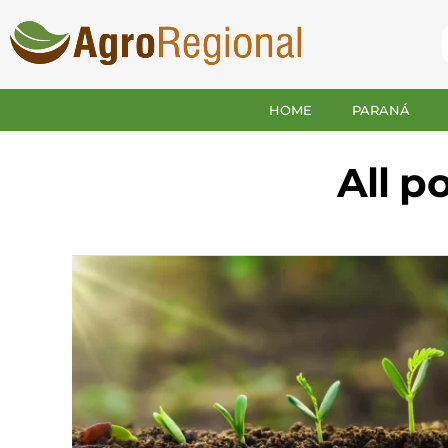
HOME
PARANÁ
All p