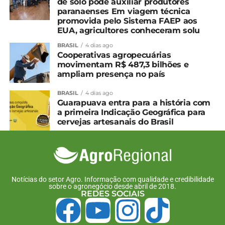
de solo pode auxiliar produtores
paranaenses Em viagem técnica
promovida pelo Sistema FAEP aos
EUA, agricultores conheceram solu
BRASIL
4 dias ago
Cooperativas agropecuárias
movimentam R$ 487,3 bilhões e
ampliam presença no país
BRASIL
4 dias ago
Guarapuava entra para a história com
a primeira Indicação Geográfica para
cervejas artesanais do Brasil
Notícias do setor Agro. Informação com qualidade e credibilidade
sobre o agronegócio desde abril de 2018.
REDES SOCIAIS