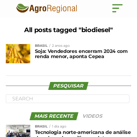
All posts tagged "biodiesel"
BRASIL
2 anos ago
Soja: Vendedores encerram 2024 com
renda menor, aponta Cepea
PESQUISAR
MAIS RECENTE
VIDEOS
BRASIL
1 dia ago
Tecnologia norte-americana de análise