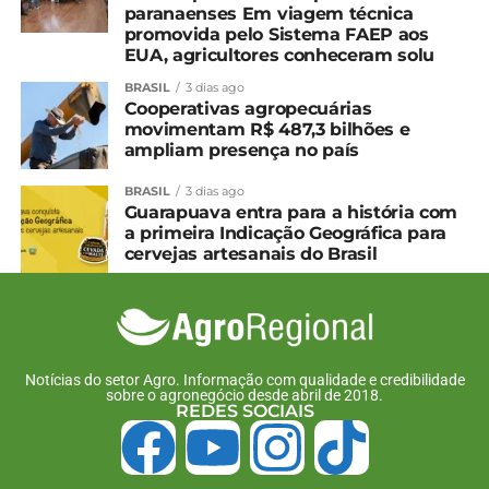
paranaenses Em viagem técnica
promovida pelo Sistema FAEP aos
EUA, agricultores conheceram solu
BRASIL
3 dias ago
Cooperativas agropecuárias
movimentam R$ 487,3 bilhões e
ampliam presença no país
BRASIL
3 dias ago
Guarapuava entra para a história com
a primeira Indicação Geográfica para
cervejas artesanais do Brasil
Notícias do setor Agro. Informação com qualidade e credibilidade
sobre o agronegócio desde abril de 2018.
REDES SOCIAIS