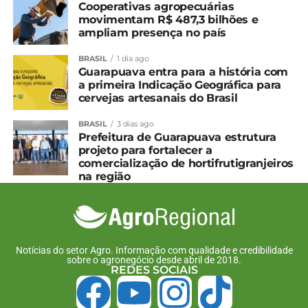
Cooperativas agropecuárias
movimentam R$ 487,3 bilhões e
ampliam presença no país
BRASIL
1 dia ago
Guarapuava entra para a história com
a primeira Indicação Geográfica para
cervejas artesanais do Brasil
BRASIL
3 dias ago
Prefeitura de Guarapuava estrutura
projeto para fortalecer a
comercialização de hortifrutigranjeiros
na região
Notícias do setor Agro. Informação com qualidade e credibilidade
sobre o agronegócio desde abril de 2018.
REDES SOCIAIS