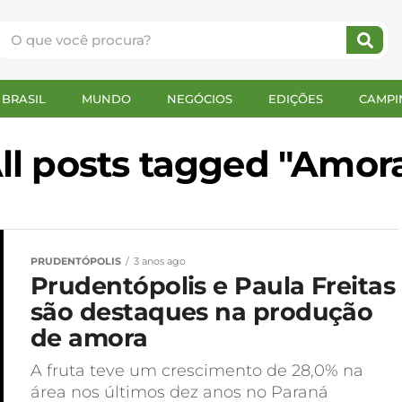
BRASIL
MUNDO
NEGÓCIOS
EDIÇÕES
CAMPI
ll posts tagged "Amor
PRUDENTÓPOLIS
3 anos ago
Prudentópolis e Paula Freitas
são destaques na produção
de amora
A fruta teve um crescimento de 28,0% na
área nos últimos dez anos no Paraná