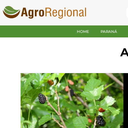
HOME
PARANÁ
A