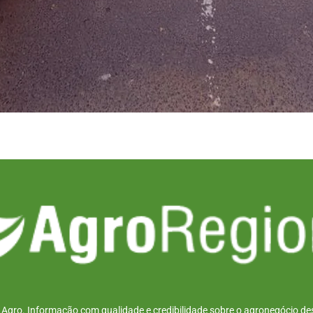
r Agro. Informação com qualidade e credibilidade sobre o agronegócio des