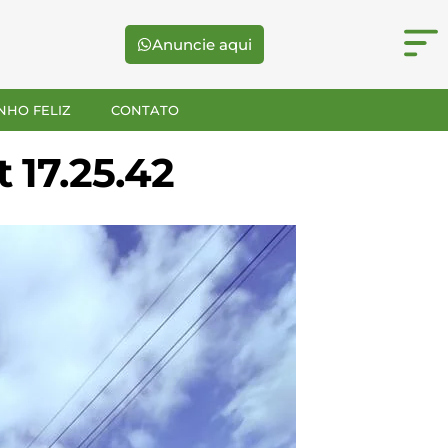
Anuncie aqui
NHO FELIZ
CONTATO
 17.25.42