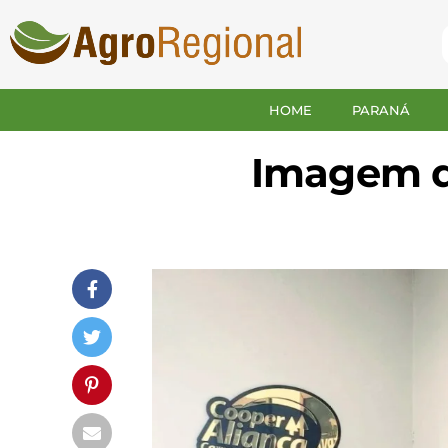
HOME
PARANÁ
Imagem d