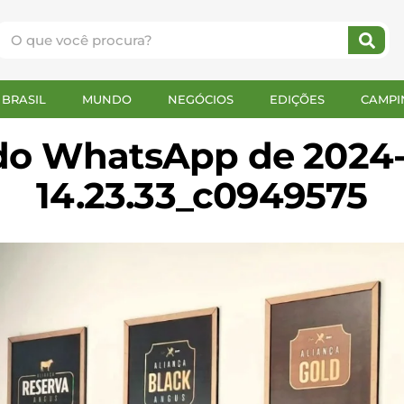
BRASIL
MUNDO
NEGÓCIOS
EDIÇÕES
CAMPI
o WhatsApp de 2024-0
14.23.33_c0949575