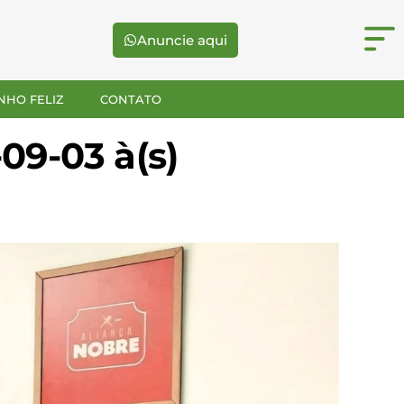
Anuncie aqui
NHO FELIZ
CONTATO
9-03 à(s)