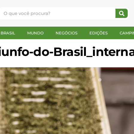
BRASIL
MUNDO
NEGÓCIOS
EDIÇÕES
CAMPI
iunfo-do-Brasil_intern