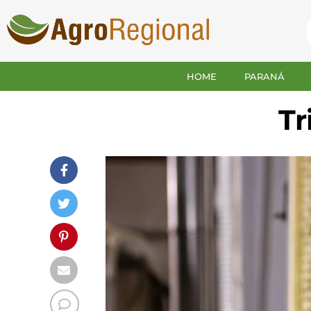
HOME
PARANÁ
Tr