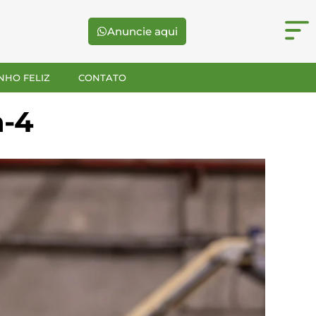
Anuncie aqui
NHO FELIZ
CONTATO
a-4