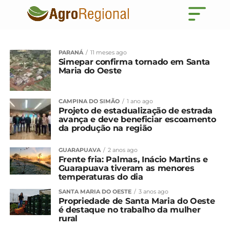
PARANÁ
11 meses ago
Simepar confirma tornado em Santa
Maria do Oeste
CAMPINA DO SIMÃO
1 ano ago
Projeto de estadualização de estrada
avança e deve beneficiar escoamento
da produção na região
GUARAPUAVA
2 anos ago
Frente fria: Palmas, Inácio Martins e
Guarapuava tiveram as menores
temperaturas do dia
SANTA MARIA DO OESTE
3 anos ago
Propriedade de Santa Maria do Oeste
é destaque no trabalho da mulher
rural