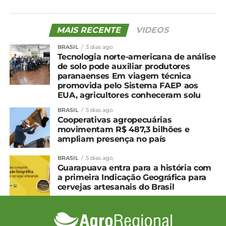
MAIS RECENTE
VIDEOS
BRASIL
3 dias ago
Tecnologia norte-americana de análise
de solo pode auxiliar produtores
paranaenses Em viagem técnica
promovida pelo Sistema FAEP aos
EUA, agricultores conheceram solu
BRASIL
5 dias ago
Cooperativas agropecuárias
movimentam R$ 487,3 bilhões e
ampliam presença no país
BRASIL
5 dias ago
Guarapuava entra para a história com
a primeira Indicação Geográfica para
cervejas artesanais do Brasil