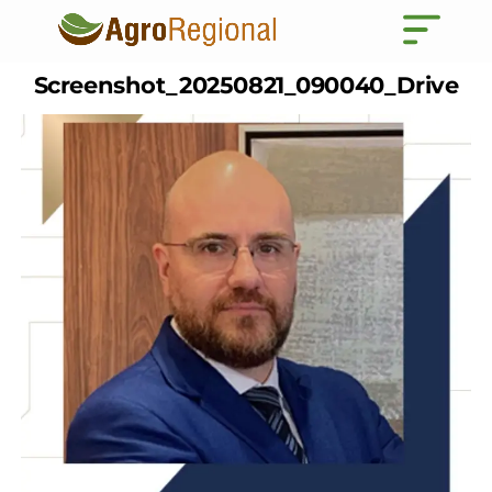
Screenshot_20250821_090040_Drive