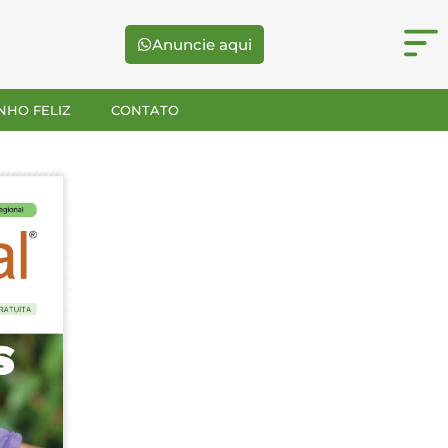
Anuncie aqui
NHO FELIZ
CONTATO